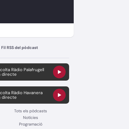
Fil RSS del pòdcast
colta Ràdio Palafrugell
 directe
colta Ràdio Havanera
 directe
Tots els pòdcasts
Notícies
Programació