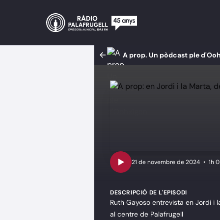
A prop. Un pòdcast ple d'Oo
•
1h 
DESCRIPCIÓ DE L'EPISODI
Ruth Gayoso entrevista en Jordi i 
al centre de Palafrugell