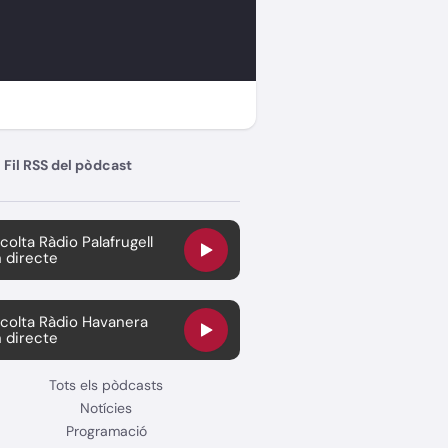
Fil RSS del pòdcast
colta Ràdio Palafrugell
 directe
colta Ràdio Havanera
 directe
Tots els pòdcasts
Notícies
Programació