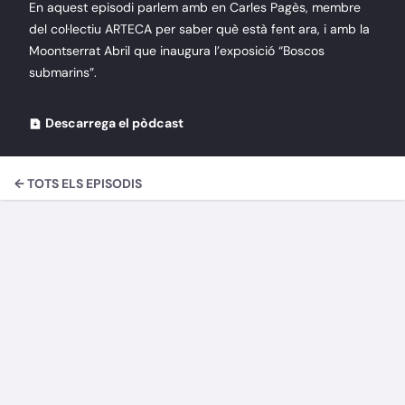
En aquest episodi parlem amb en Carles Pagès, membre
del col·lectiu ARTECA per saber què està fent ara, i amb la
Moontserrat Abril que inaugura l’exposició “Boscos
submarins”.
Descarrega el pòdcast
← TOTS ELS EPISODIS