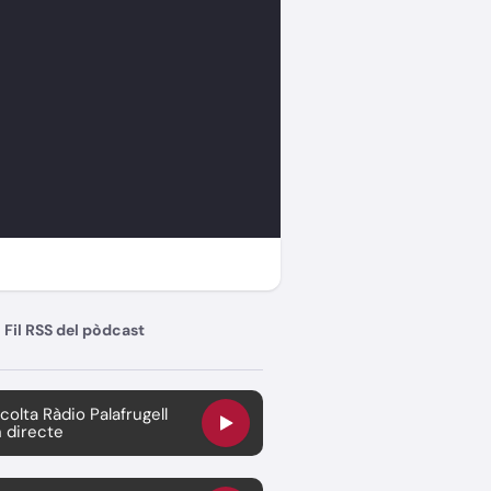
Fil RSS del pòdcast
colta Ràdio Palafrugell
 directe