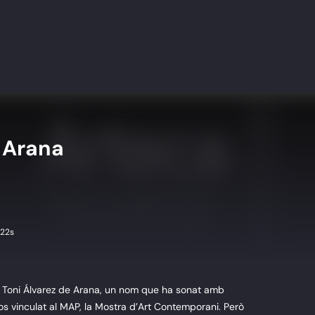
e Arana
 22s
 Toni Álvarez de Arana, un nom que ha sonat amb
sos vinculat al MAP, la Mostra d’Art Contemporani. Però