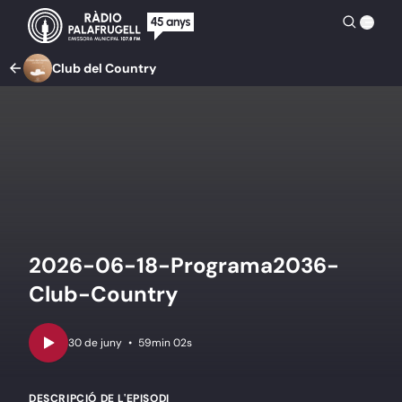
Club del Country
2026-06-18-Programa2036-
Club-Country
•
59min 02s
DESCRIPCIÓ DE L'EPISODI