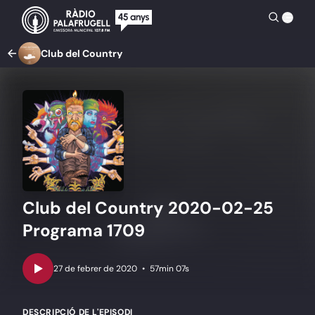
Club del Country
Club del Country 2020-02-25
Programa 1709
•
57min 07s
DESCRIPCIÓ DE L'EPISODI