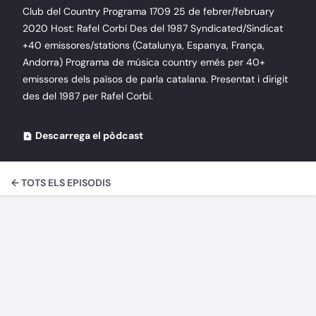
Club del Country Programa 1709 25 de febrer/february
2020 Host: Rafel Corbí Des del 1987 Syndicated/Sindicat
+40 emissores/stations (Catalunya, Espanya, França,
Andorra) Programa de música country emés per 40+
emissores dels països de parla catalana. Presentat i dirigit
des del 1987 per Rafel Corbí.
Descarrega el pòdcast
← TOTS ELS EPISODIS