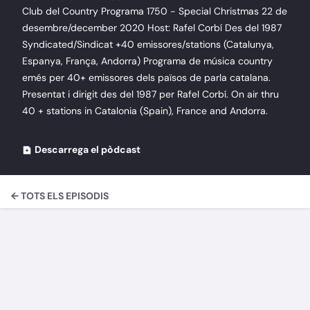
Club del Country Programa 1750 - Special Christmas 22 de
desembre/december 2020 Host: Rafel Corbí Des del 1987
Syndicated/Sindicat +40 emissores/stations (Catalunya,
Espanya, França, Andorra) Programa de música country
emés per 40+ emissores dels països de parla catalana.
Presentat i dirigit des del 1987 per Rafel Corbí. On air thru
40 + stations in Catalonia (Spain), France and Andorra.
Descarrega el pòdcast
← TOTS ELS EPISODIS