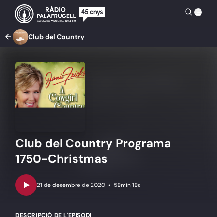
Club del Country
Club del Country Programa
1750-Christmas
•
58min 18s
DESCRIPCIÓ DE L'EPISODI