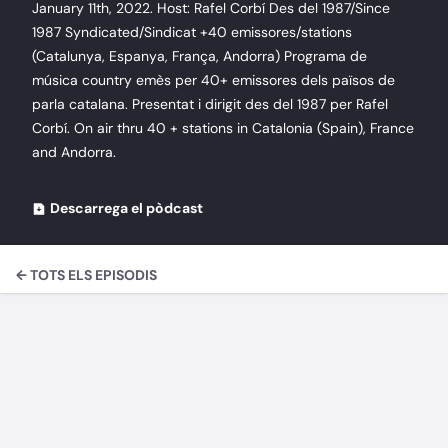
January 11th, 2022. Host: Rafel Corbí Des del 1987/Since
1987 Syndicated/Sindicat +40 emissores/stations
(Catalunya, Espanya, França, Andorra) Programa de
música country emès per 40+ emissores dels països de
parla catalana. Presentat i dirigit des del 1987 per Rafel
Corbí. On air thru 40 + stations in Catalonia (Spain), France
and Andorra.
Descarrega el pòdcast
← TOTS ELS EPISODIS