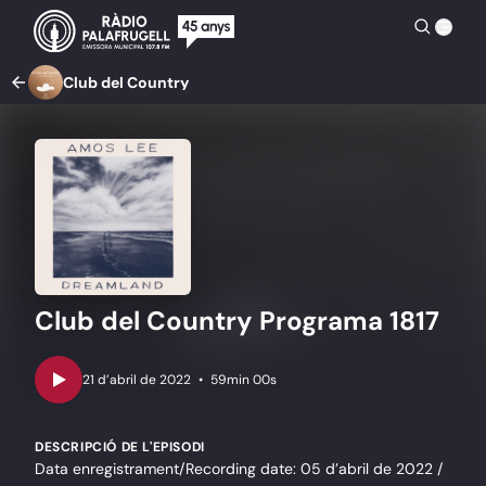
Club del Country
Club del Country Programa 1817
•
59min 00s
DESCRIPCIÓ DE L'EPISODI
Data enregistrament/Recording date: 05 d’abril de 2022 /