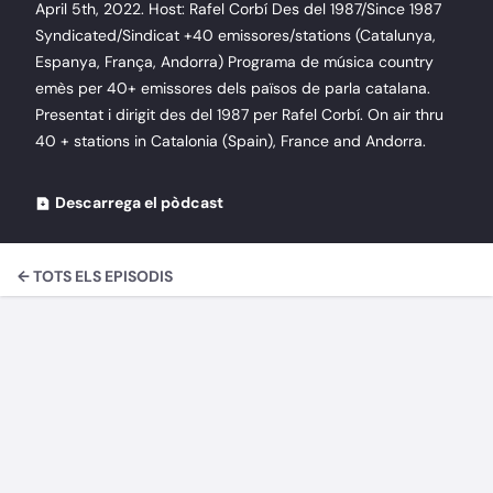
April 5th, 2022. Host: Rafel Corbí Des del 1987/Since 1987
Syndicated/Sindicat +40 emissores/stations (Catalunya,
Espanya, França, Andorra) Programa de música country
emès per 40+ emissores dels països de parla catalana.
Presentat i dirigit des del 1987 per Rafel Corbí. On air thru
40 + stations in Catalonia (Spain), France and Andorra.
Descarrega el pòdcast
← TOTS ELS EPISODIS