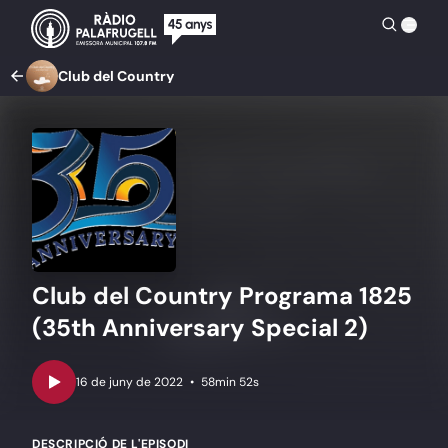
Club del Country
Club del Country Programa 1825
(35th Anniversary Special 2)
•
58min 52s
DESCRIPCIÓ DE L'EPISODI