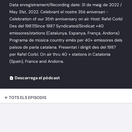
Data enregistrament/Recording date: 31 de maig de 2022 /
May 31st, 2022. Celebrant el nostre 35è aniversari -
Celebration of our 35th anniversary on air. Host: Rafel Corbí
Des del 1987/Since 1987 Syndicated/Sindicat +40
emissores/stations (Catalunya, Espanya, França, Andorra)
Programa de música country emès per 40+ emissores dels
països de parla catalana. Presentat i dirigit des del 1987
per Rafel Corbí. On air thru 40 + stations in Catalonia
(Spain), France and Andorra.
Descarrega el pòdcast
← TOTS ELS EPISODIS