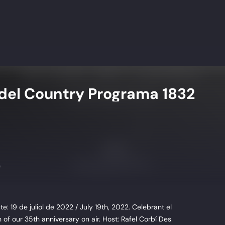
del Country Programa 1832
s
: 19 de juliol de 2022 / July 19th, 2022. Celebrant el
 of our 35th anniversary on air. Host: Rafel Corbí Des