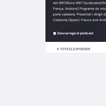
del 1987/Since 1987 Syndicated/Si
França, Andorra) Programa de mús
parla catalana. Presentat i dirigit 
Catalonia (Spain), France and Ando
Descarrega el pòdcast
← TOTS ELS EPISODIS