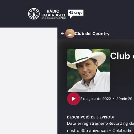
Club del Country
Club 
•
59min 29
DESCRIPCIÓ DE L'EPISODI
Data enregistrament/Recording date
nostre 35è aniversari - Celebration