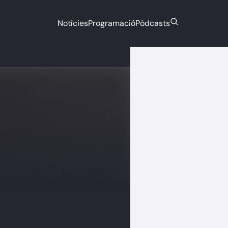
Notícies
Programació
Pòdcasts