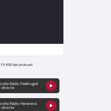
Fil RSS del pòdcast
colta Ràdio Palafrugell
 directe
colta Ràdio Havanera
 directe