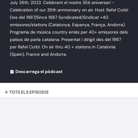
July 26th, 2022. Celebrant el nostre 35è aniversari -
Celebration of our 35th anniversary on air. Host: Rafel Corbí
Des del 1987/Since 1987 Syndicated/Sindicat +40
emissores/stations (Catalunya, Espanya, França, Andorra)
Programa de música country emès per 40+ emissores dels
països de parla catalana. Presentat i dirigit des del 1987
per Rafel Corbí. On air thru 40 + stations in Catalonia
(Spain), France and Andorra.
Descarrega el pòdcast
← TOTS ELS EPISODIS