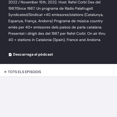
2022 / November 15th, 2022. Host: Rafel Corbí Des del
1987/Since 1987. Un programa de Ràdio Palafrugell.
Syndicated/Sindicat +40 emissores/stations (Catalunya,
Espanya, França, Andorra) Programa de música country
emès per 40+ emissores dels països de parla catalana.
Presentat i dirigit des del 1987 per Rafel Corbí. On air thru
40 + stations in Catalonia (Spain), France and Andorra.
Descarrega el pòdcast
← TOTS ELS EPISODIS