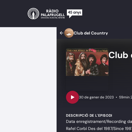
Club del Country
Club 
•
59min 
DESCRIPCIÓ DE L'EPISODI
Data enregistrament/Recording dat
Rafel Corbí Des del 1987/Since 198