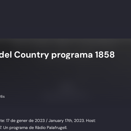
del Country programa 1858
26s
e: 17 de gener de 2023 / January 17th, 2023. Host:
7. Un programa de Ràdio Palafrugell.