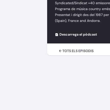
Syndicated/Sindicat +40 emissores
Programa de música country emès 
Presentat i dirigit des del 1987 per
(Spain), France and Andorra.
Descarrega el pòdcast
← TOTS ELS EPISODIS