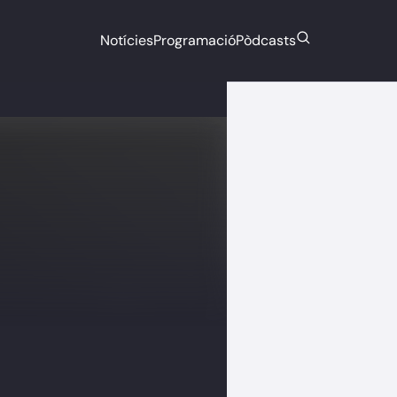
Notícies
Programació
Pòdcasts