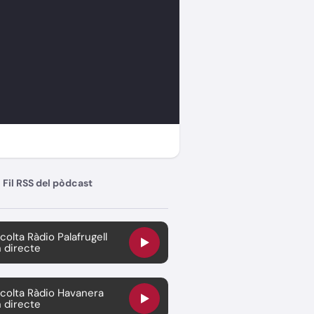
Fil RSS del pòdcast
colta Ràdio Palafrugell
 directe
colta Ràdio Havanera
 directe