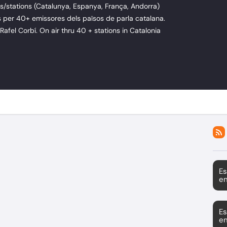
/stations (Catalunya, Espanya, França, Andorra)
per 40+ emissores dels països de parla catalana.
 Rafel Corbí. On air thru 40 + stations in Catalonia
Es
en
Es
en