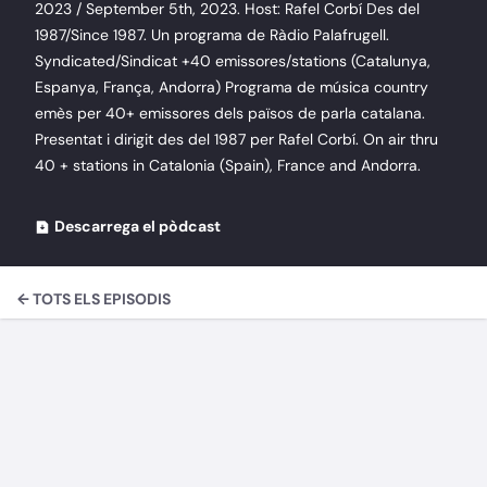
2023 / September 5th, 2023. Host: Rafel Corbí Des del
1987/Since 1987. Un programa de Ràdio Palafrugell.
Syndicated/Sindicat +40 emissores/stations (Catalunya,
Espanya, França, Andorra) Programa de música country
emès per 40+ emissores dels països de parla catalana.
Presentat i dirigit des del 1987 per Rafel Corbí. On air thru
40 + stations in Catalonia (Spain), France and Andorra.
Descarrega el pòdcast
← TOTS ELS EPISODIS