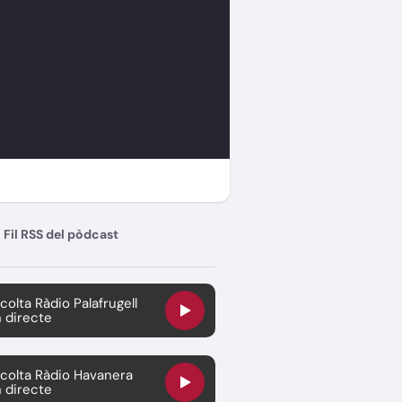
Fil RSS del pòdcast
colta Ràdio Palafrugell
 directe
colta Ràdio Havanera
 directe