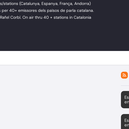
/stations (Catalunya, Espanya, França, Andorra)
per 40+ emissores dels països de parla catalana.
 Rafel Corbí. On air thru 40 + stations in Catalonia
Es
en
Es
en