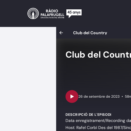
Club del Country
Club del Count
•
58m
DESCRIPCIÓ DE L'EPISODI
Data enregistrament/Recording da
Host: Rafel Corbí Des del 1987/Sin