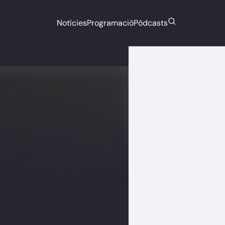
Notícies
Programació
Pòdcasts