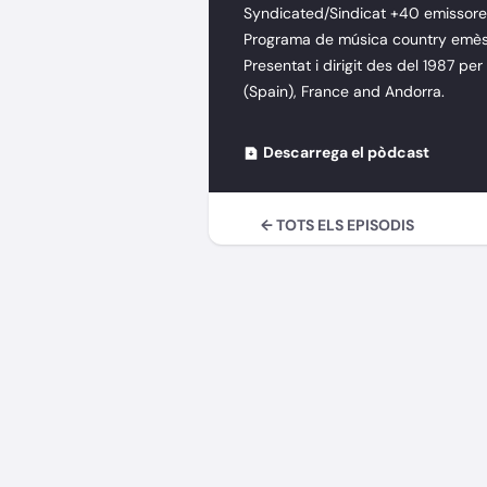
Syndicated/Sindicat +40 emissores
Programa de música country emès 
Presentat i dirigit des del 1987 per
(Spain), France and Andorra.
Descarrega el pòdcast
← TOTS ELS EPISODIS