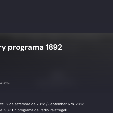
ry programa 1892
in 05s
te: 12 de setembre de 2023 / September 12th, 2023.
ce 1987. Un programa de Ràdio Palafrugell.