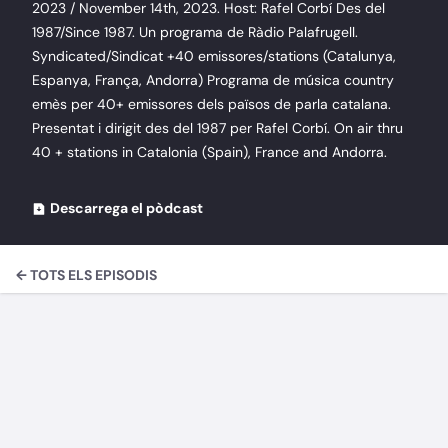
2023 / November 14th, 2023. Host: Rafel Corbí Des del
1987/Since 1987. Un programa de Ràdio Palafrugell.
Syndicated/Sindicat +40 emissores/stations (Catalunya,
Espanya, França, Andorra) Programa de música country
emès per 40+ emissores dels països de parla catalana.
Presentat i dirigit des del 1987 per Rafel Corbí. On air thru
40 + stations in Catalonia (Spain), France and Andorra.
Descarrega el pòdcast
← TOTS ELS EPISODIS