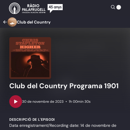
Club del Country
Club del Country Programa 1901
•
1h 00min 30s
DESCRIPCIÓ DE L'EPISODI
Data enregistrament/Recording date: 14 de novembre de