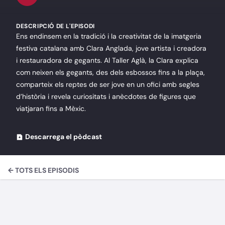
DESCRIPCIÓ DE L'EPISODI
Ens endinsem en la tradició i la creativitat de la imatgeria
festiva catalana amb Clara Anglada, jove artista i creadora
i restauradora de gegants. Al Taller Aglà, la Clara explica
com neixen els gegants, des dels esbossos fins a la plaça,
comparteix els reptes de ser jove en un ofici amb segles
d’història i revela curiositats i anècdotes de figures que
viatjaran fins a Mèxic.
Descarrega el pòdcast
← TOTS ELS EPISODIS