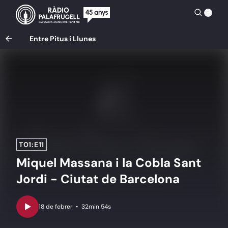
Entre Pitus i Llunes
T01:E11
Miquel Massana i la Cobla Sant
Jordi - Ciutat de Barcelona
•
32min 54s