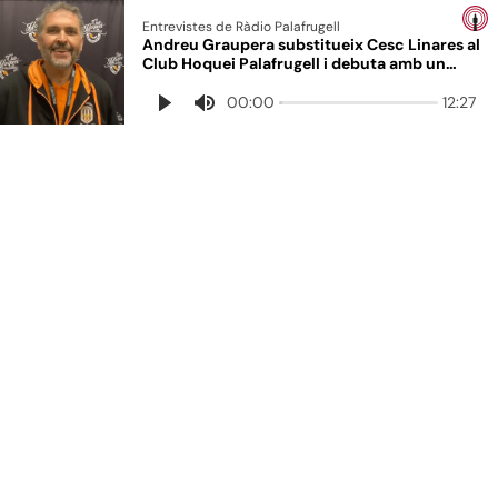
Entrevistes de Ràdio Palafrugell
Andreu Graupera substitueix Cesc Linares al
Club Hoquei Palafrugell i debuta amb un
empat a 2