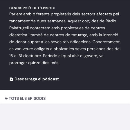
DESCRIPCIÓ DE L'EPISODI
Parlem amb diferents propietaris dels sectors afectats pel
tancament de dues setmanes. Aquest cop, des de Ràdio
Palafrugell contactem amb propietaries de centres
d'estètica i també de centres de tatuatge, amb la intenció
de donar suport a les seves reivindicacions. Concretament,
es van veure obligats a abaixar les seves persianes des del
16 al 31 d'octubre. Període el qual ahir el govern, va
prorrogar quinze dies més.
Descarrega el pòdcast
← TOTS ELS EPISODIS