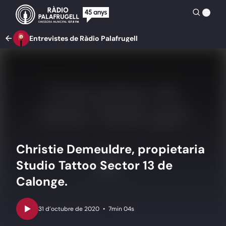
Entrevistes de Ràdio Palafrugell
Christie Demeuldre, propietaria
Studio Tattoo Sector 13 de
Calonge.
•
7min 04s