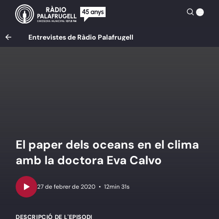
Entrevistes de Ràdio Palafrugell
El paper dels oceans en el clima
amb la doctora Eva Calvo
•
12min 31s
DESCRIPCIÓ DE L'EPISODI