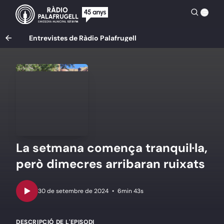
Entrevistes de Ràdio Palafrugell
La setmana comença tranquil·la,
però dimecres arribaran ruixats
•
6min 43s
DESCRIPCIÓ DE L'EPISODI