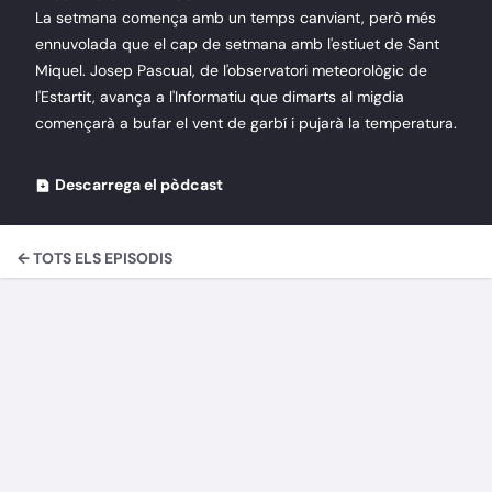
La setmana comença amb un temps canviant, però més
ennuvolada que el cap de setmana amb l'estiuet de Sant
Miquel. Josep Pascual, de l'observatori meteorològic de
l'Estartit, avança a l'Informatiu que dimarts al migdia
començarà a bufar el vent de garbí i pujarà la temperatura.
Descarrega el pòdcast
← TOTS ELS EPISODIS