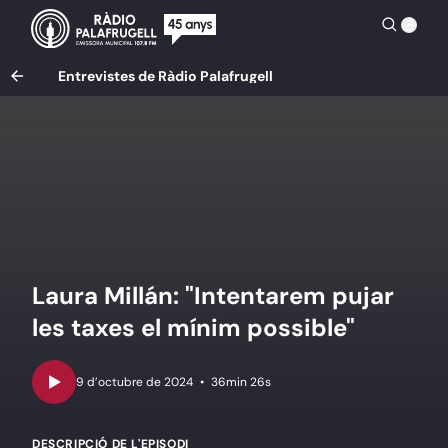
Entrevistes de Ràdio Palafrugell
Laura Millán: "Intentarem pujar
les taxes el mínim possible"
•
36min 26s
DESCRIPCIÓ DE L'EPISODI