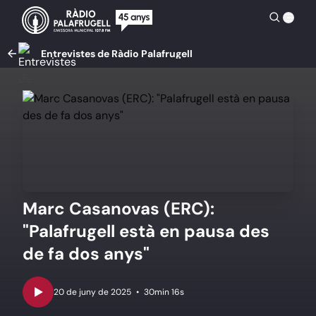
Entrevistes de Ràdio Palafrugell
Marc Casanovas (ERC):
"Palafrugell està en pausa des
de fa dos anys"
•
30min 16s