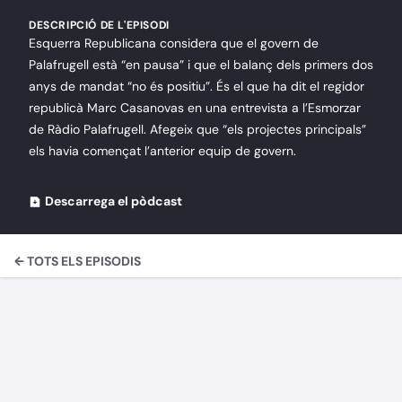
DESCRIPCIÓ DE L'EPISODI
Esquerra Republicana considera que el govern de
Palafrugell està “en pausa” i que el balanç dels primers dos
anys de mandat “no és positiu”. És el que ha dit el regidor
republicà Marc Casanovas en una entrevista a l’Esmorzar
de Ràdio Palafrugell. Afegeix que “els projectes principals”
els havia començat l’anterior equip de govern.
Descarrega el pòdcast
← TOTS ELS EPISODIS