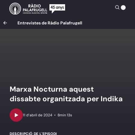
Entrevistes de Ràdio Palafrugell
Marxa Nocturna aquest
dissabte organitzada per Indika
•
8min 13s
DESCRIPCIÓ DE L'EPISODI