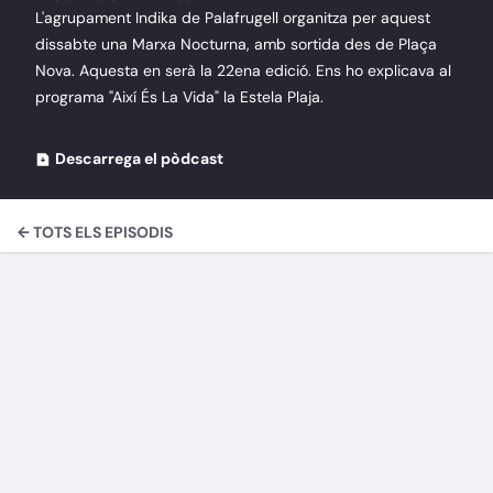
L'agrupament Indika de Palafrugell organitza per aquest
dissabte una Marxa Nocturna, amb sortida des de Plaça
Nova. Aquesta en serà la 22ena edició. Ens ho explicava al
programa "Així És La Vida" la Estela Plaja.
Descarrega el pòdcast
← TOTS ELS EPISODIS