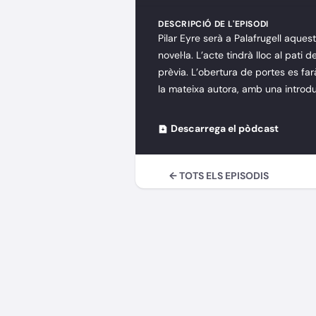
DESCRIPCIÓ DE L'EPISODI
Pilar Eyre serà a Palafrugell aque
novel·la. L’acte tindrà lloc al pati d
prèvia. L’obertura de portes es fa
la mateixa autora, amb una introd
Descarrega el pòdcast
← TOTS ELS EPISODIS