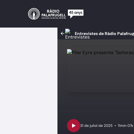
Entrevistes de Ràdio Palafrug
•
11min 07s