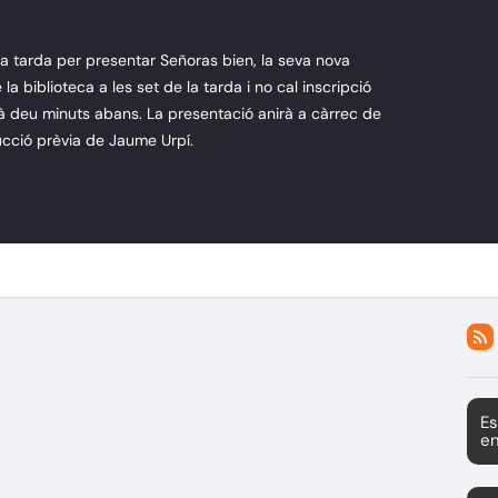
sta tarda per presentar Señoras bien, la seva nova
e la biblioteca a les set de la tarda i no cal inscripció
rà deu minuts abans. La presentació anirà a càrrec de
ucció prèvia de Jaume Urpí.
Es
en