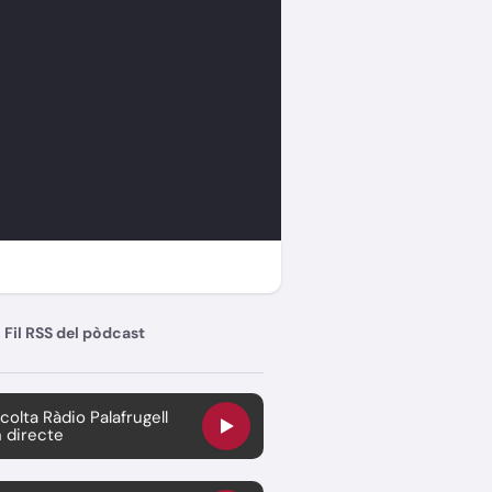
Fil RSS del pòdcast
colta Ràdio Palafrugell
 directe