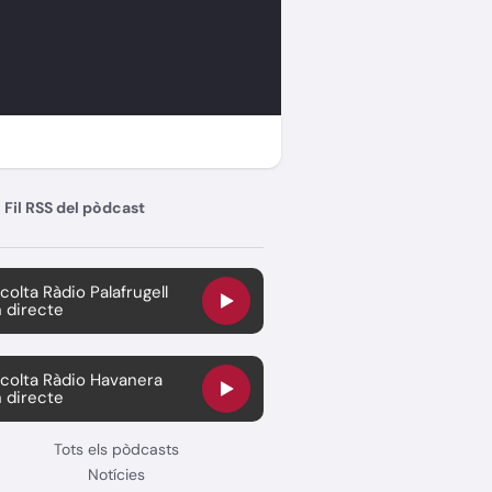
Fil RSS del pòdcast
colta Ràdio Palafrugell
 directe
colta Ràdio Havanera
 directe
Tots els pòdcasts
Notícies