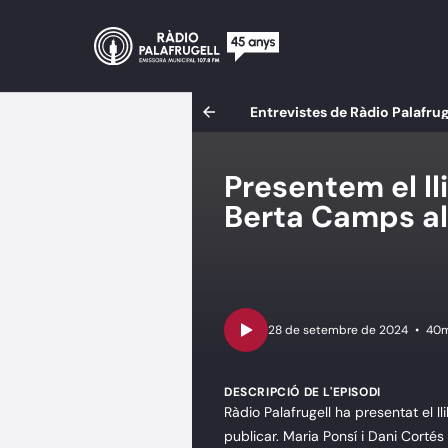
Entrevistes de Ràdio Palafrug
Presentem el ll
Berta Camps a
•
40m
DESCRIPCIÓ DE L'EPISODI
Ràdio Palafrugell ha presentat el l
publicar. Maria Ponsí i Dani Cortés