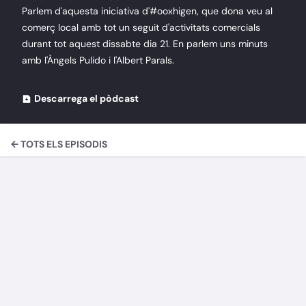
Parlem d'aquesta iniciativa d'#ooxhigen, que dona veu al
comerç local amb tot un seguit d'activitats comercials
durant tot aquest dissabte dia 21. En parlem uns minuts
amb l'Àngels Pulido i l'Albert Parals.
Descarrega el pòdcast
← TOTS ELS EPISODIS