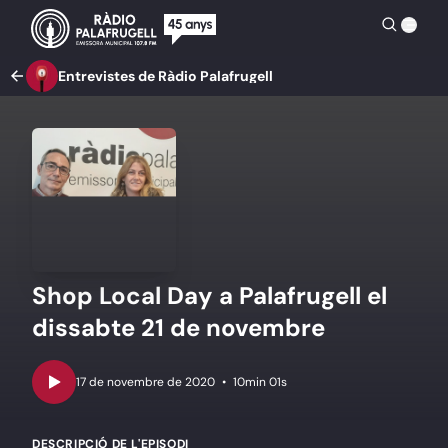
Entrevistes de Ràdio Palafrugell
Shop Local Day a Palafrugell el
dissabte 21 de novembre
•
10min 01s
DESCRIPCIÓ DE L'EPISODI