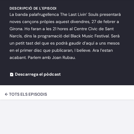
DESCRIPCIÓ DE L'EPISODI
La banda palafrugellenca The Last Livin’ Souls presentarà
noves cançons pròpies aquest divendres, 27 de febrer a
Girona. Ho faran a les 21 hores al Centre Cívic de Sant
Narcís, dins la programació del Black Music Festival. Serà
un petit tast del que es podrà gaudir d’aquí a uns mesos
en el primer disc que publicaran, I believe. Ara l’estan
acabant. Parlem amb Joan Rubau.
Descarrega el pòdcast
← TOTS ELS EPISODIS