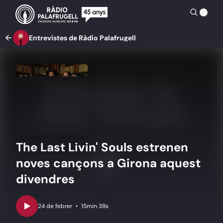
Entrevistes de Ràdio Palafrugell
The Last Livin' Souls estrenen
noves cançons a Girona aquest
divendres
•
15min 38s