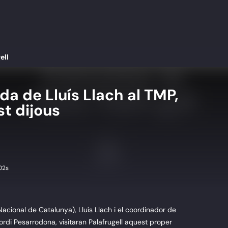
ell
da de Lluís Llach al TMP,
t dijous
02s
acional de Catalunya), Lluís Llach i el coordinador de
 Jordi Pesarrodona, visitaran Palafrugell aquest proper