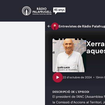
Entrevistes de Ràdio Palafrug
Xerra
aques
•
13min 
DESCRIPCIÓ DE L'EPISODI
El president de l'ANC (Assamblea N
la Comissió d’Accions al Territori,