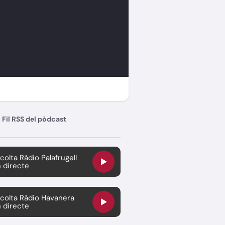
Fil RSS del pòdcast
colta Ràdio Palafrugell
 directe
colta Ràdio Havanera
 directe