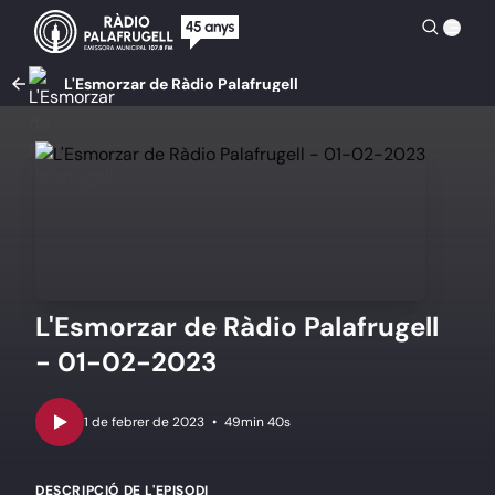
L'Esmorzar de Ràdio Palafrugell
L'Esmorzar de Ràdio Palafrugell
- 01-02-2023
•
49min 40s
DESCRIPCIÓ DE L'EPISODI