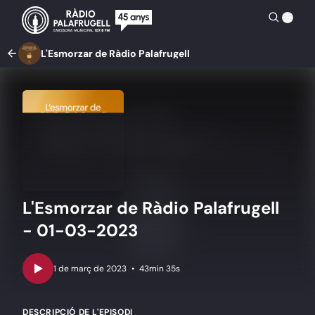
L'Esmorzar de Ràdio Palafrugell
L'Esmorzar de Ràdio Palafrugell
- 01-03-2023
•
43min 35s
DESCRIPCIÓ DE L'EPISODI