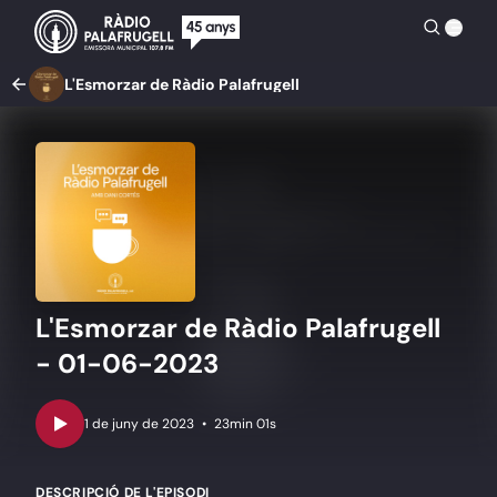
L'Esmorzar de Ràdio Palafrugell
L'Esmorzar de Ràdio Palafrugell
- 01-06-2023
•
23min 01s
DESCRIPCIÓ DE L'EPISODI