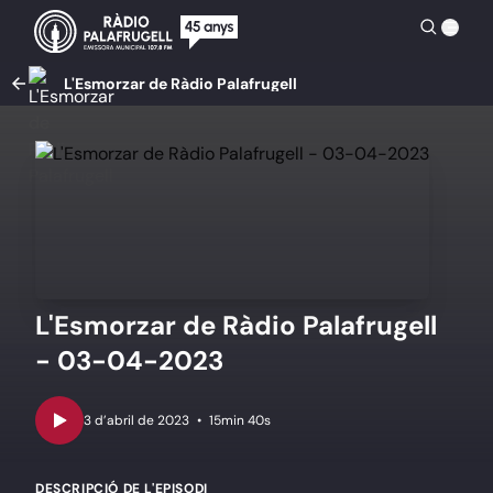
L'Esmorzar de Ràdio Palafrugell
L'Esmorzar de Ràdio Palafrugell
- 03-04-2023
•
15min 40s
DESCRIPCIÓ DE L'EPISODI