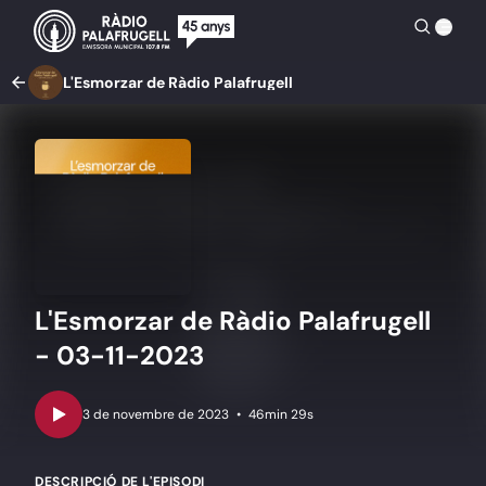
L'Esmorzar de Ràdio Palafrugell
L'Esmorzar de Ràdio Palafrugell
- 03-11-2023
•
46min 29s
DESCRIPCIÓ DE L'EPISODI