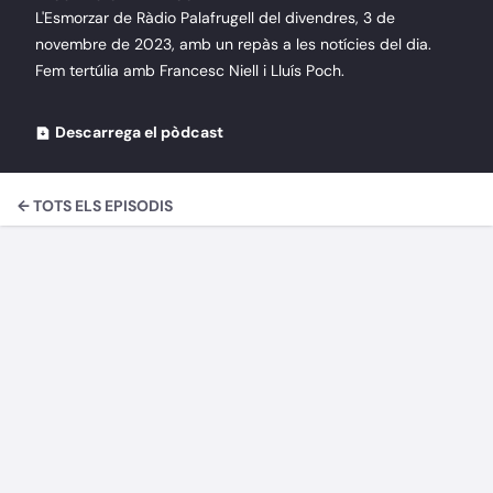
L'Esmorzar de Ràdio Palafrugell del divendres, 3 de
novembre de 2023, amb un repàs a les notícies del dia.
Fem tertúlia amb Francesc Niell i Lluís Poch.
Descarrega el pòdcast
← TOTS ELS EPISODIS