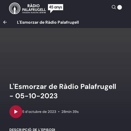
L'Esmorzar de Ràdio Palafrugell
L'Esmorzar de Ràdio Palafrugell
- 05-10-2023
•
28min 39s
DESCRIPCIÓ DE L'EPISODI