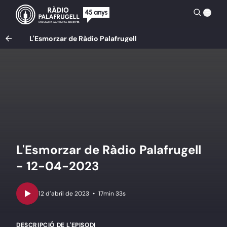
L'Esmorzar de Ràdio Palafrugell
L'Esmorzar de Ràdio Palafrugell
- 12-04-2023
•
17min 33s
DESCRIPCIÓ DE L'EPISODI