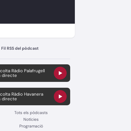
Fil RSS del pòdcast
colta Ràdio Palafrugell
 directe
colta Ràdio Havanera
 directe
Tots els pòdcasts
Notícies
Programació