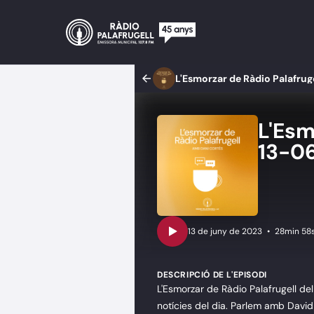
L'Esmorzar de Ràdio Palafrug
L'Esm
13-0
•
28min 58
DESCRIPCIÓ DE L'EPISODI
L'Esmorzar de Ràdio Palafrugell de
notícies del dia. Parlem amb David 