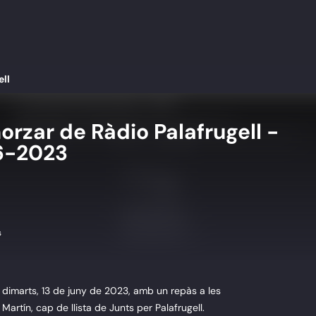
ell
orzar de Ràdio Palafrugell -
6-2023
s
l dimarts, 13 de juny de 2023, amb un repàs a les
Martín, cap de llista de Junts per Palafrugell.