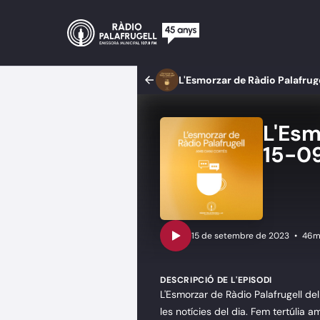
L'Esmorzar de Ràdio Palafrug
L'Esm
15-0
•
46m
DESCRIPCIÓ DE L'EPISODI
L'Esmorzar de Ràdio Palafrugell d
les notícies del dia. Fem tertúlia a