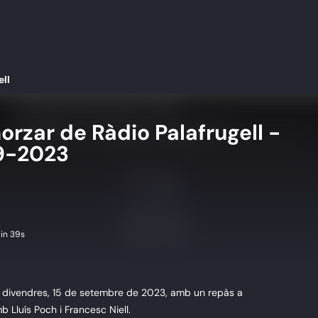
ell
orzar de Ràdio Palafrugell -
9-2023
in 39s
el divendres, 15 de setembre de 2023, amb un repàs a
mb Lluís Poch i Francesc Niell.