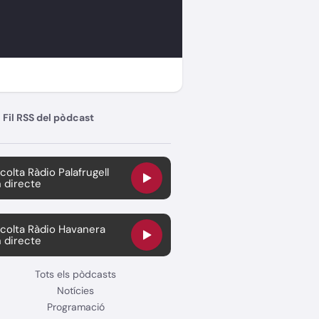
Fil RSS del pòdcast
colta Ràdio Palafrugell
 directe
colta Ràdio Havanera
 directe
Tots els pòdcasts
Notícies
Programació