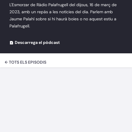
L'Esmorzar de Ràdio Palafrugell del dijous, 16 de març de
2023, amb un repàs a les notícies del dia. Parlem amb
Jaume Palahí sobre si hi haurà boies o no aquest estiu a
Palafrugell.
Descarrega el pòdcast
← TOTS ELS EPISODIS