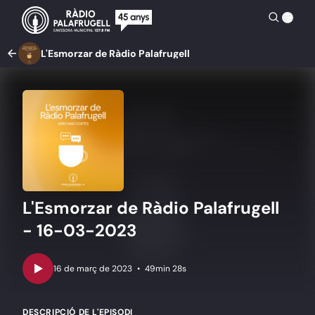
L'Esmorzar de Ràdio Palafrugell
L'Esmorzar de Ràdio Palafrugell
- 16-03-2023
•
49min 28s
DESCRIPCIÓ DE L'EPISODI