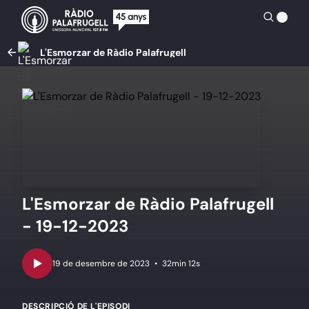
L'Esmorzar de Ràdio Palafrugell
L'Esmorzar de Ràdio Palafrugell
- 19-12-2023
•
32min 12s
DESCRIPCIÓ DE L'EPISODI