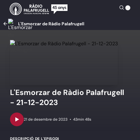
L'Esmorzar de Ràdio Palafrugell
L'Esmorzar de Ràdio Palafrugell
- 21-12-2023
•
43min 48s
DESCRIPCIÓ DE L'EPISODI