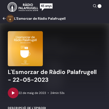
L'Esmorzar de Ràdio Palafrugell
L'Esmorzar de Ràdio Palafrugell
- 22-05-2023
•
24min 53s
DESCRIPCIÓ DE L'EPISODI