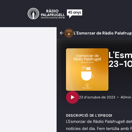
L'Esmorzar de Ràdio Palafrug
L'Esm
23-1
•
40min
DESCRIPCIÓ DE L'EPISODI
L'Esmorzar de Ràdio Palafrugell de
notícies del dia. Fem tertúlia amb