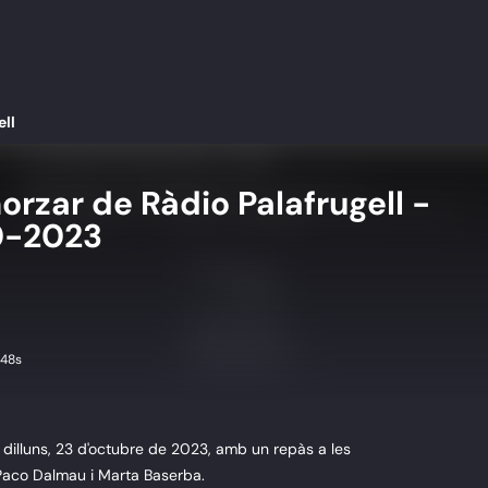
ell
orzar de Ràdio Palafrugell -
0-2023
 48s
l dilluns, 23 d'octubre de 2023, amb un repàs a les
 Paco Dalmau i Marta Baserba.