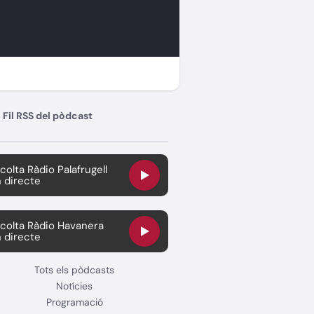
Fil RSS del pòdcast
colta Ràdio Palafrugell
 directe
colta Ràdio Havanera
 directe
Tots els pòdcasts
Notícies
Programació