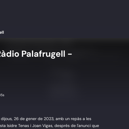
ell
àdio Palafrugell -
35s
l dijous, 26 de gener de 2023, amb un repàs a les
vista Isidre Tenas i Joan Vigas, després de l'anunci que