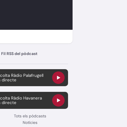
Fil RSS del pòdcast
colta Ràdio Palafrugell
 directe
colta Ràdio Havanera
 directe
Tots els pòdcasts
Notícies