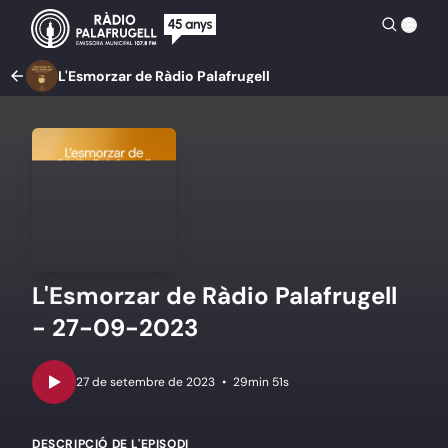
L'Esmorzar de Ràdio Palafrugell
L'Esmorzar de Ràdio Palafrugell
- 27-09-2023
•
29min 51s
DESCRIPCIÓ DE L'EPISODI