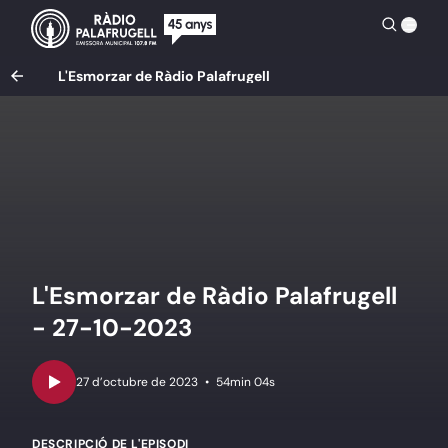
L'Esmorzar de Ràdio Palafrugell
L'Esmorzar de Ràdio Palafrugell
- 27-10-2023
•
54min 04s
DESCRIPCIÓ DE L'EPISODI