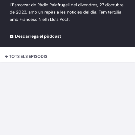
L'Esmorzar de Ràdio Palafrugell del divendres, 27 d'octubre
de 2023, amb un repàs a les notícies del dia. Fem tertúlia
amb Francesc Niell i Lluís Poch.
Descarrega el pòdcast
← TOTS ELS EPISODIS