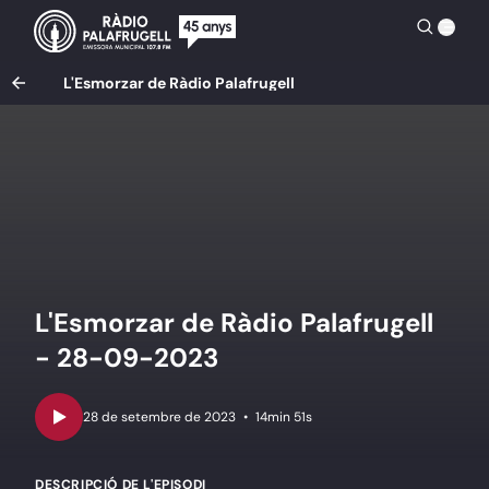
L'Esmorzar de Ràdio Palafrugell
L'Esmorzar de Ràdio Palafrugell
- 28-09-2023
•
14min 51s
DESCRIPCIÓ DE L'EPISODI