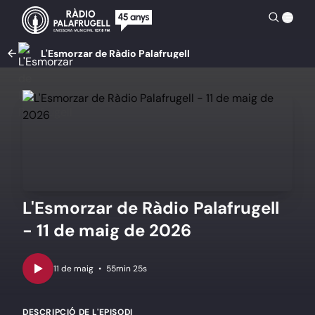
L'Esmorzar de Ràdio Palafrugell
L'Esmorzar de Ràdio Palafrugell
- 11 de maig de 2026
•
55min 25s
DESCRIPCIÓ DE L'EPISODI